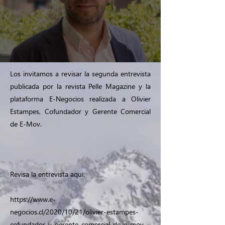
Los invitamos a revisar la segunda entrevista
publicada por la revista Pelle Magazine y la
plataforma E-Negocios realizada a Olivier
Estampes, Cofundador y Gerente Comercial
de E-Mov.
Revisa la entrevista aquí:
https://www.e-
negocios.cl/2020/10/21/olivier-estampes-
cofundador-y-gerente-comercial-de-e-mov-