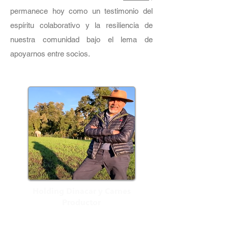
permanece hoy como un testimonio del
espíritu colaborativo y la resiliencia de
nuestra comunidad bajo el lema de
apoyarnos entre socios.
Holding Dinacar y Carnes
Productor
Estamos muy orgullosos de