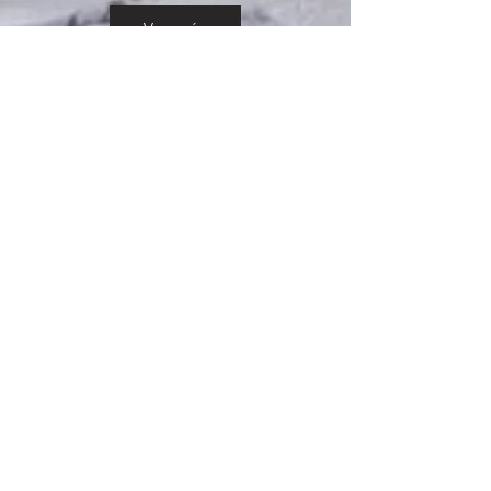
Ver más
jueves, 7 de mayo de 2026
European After Office Cocktail 2026
Ver más
miércoles, 6 de mayo de 2026
Sesión N°34 del COSOC de la SUBREI
Ver más