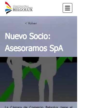
< Volver
Nuevo Socio:
Asesoramos SpA
La Cámara de Comercio Belgolux, tiene el