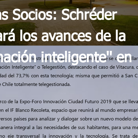
as Socios: Schréder
rá los avances de la
nación inteligente'' en
elga Schréder mostrará diversos casos de éxito que se desarrolla
ción Inteligente” o Telegestión, destacando el caso de Vitacura,
idad del 73,7% con esta tecnología; misma que permitió a San C
Chile totalmente telegestionada.
arco de la Expo-Foro Innovación Ciudad Futuro 2019 que se lleva
n el IF Blanco Recoleta, espacio que reunirá al mundo empresaria
diversos países para analizar y dialogar sobre un nuevo modelo d
nera integral a las necesidades de sus habitantes, para una me
mo eje transversal la innovación y la tecnología. Se trata d