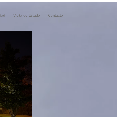
idad
Visita de Estado
Contacto