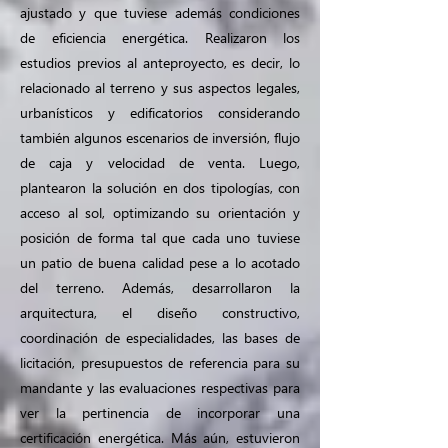
ajustado y que tuviese además condiciones
de eficiencia energética. Realizaron los
estudios previos al anteproyecto, es decir, lo
relacionado al terreno y sus aspectos legales,
urbanísticos y edificatorios considerando
también algunos escenarios de inversión, flujo
de caja y velocidad de venta. Luego,
plantearon la solución en dos tipologías, con
acceso al sol, optimizando su orientación y
posición de forma tal que cada uno tuviese
un patio de buena calidad pese a lo acotado
del terreno. Además, desarrollaron la
arquitectura, el diseño constructivo,
coordinación de especialidades, las bases de
licitación, presupuestos de referencia para su
mandante y las evaluaciones respectivas para
ver la pertinencia de incorporar una
certificación energética. Más aún, estuvieron