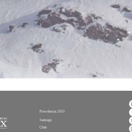
Providencia 2653
Santiago
Chile