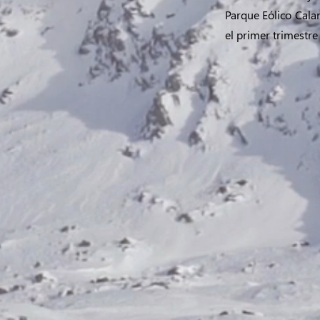
Parque Eólico Cala
el primer trimestre