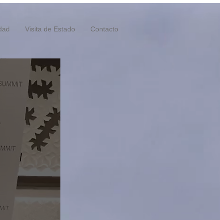
idad
Visita de Estado
Contacto