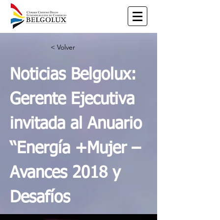
< Volver
Noticias Belgolux:
Gerente Ejecutiva
invitada al Anuario
‘‘Energía +Mujer –
Avances 2018 y
Desafíos