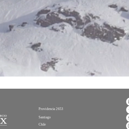
Providencia 2653
Santiago
Chile