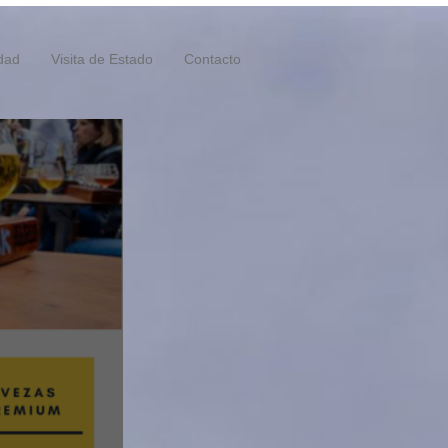
idad
Visita de Estado
Contacto