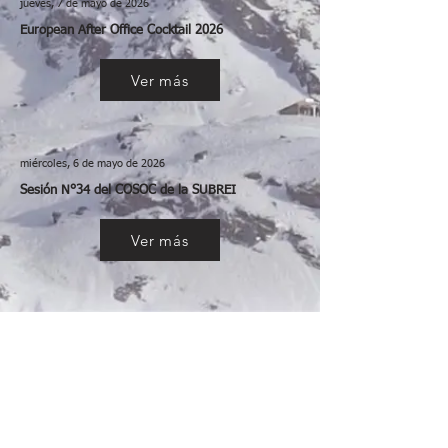
jueves, 7 de mayo de 2026
European After Office Cocktail 2026
Ver más
miércoles, 6 de mayo de 2026
Sesión N°34 del COSOC de la SUBREI
Ver más