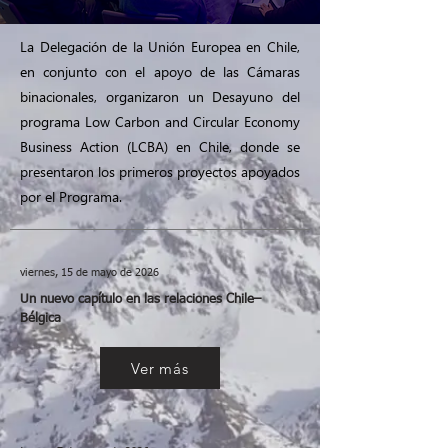
La Delegación de la Unión Europea en Chile,
en conjunto con el apoyo de las Cámaras
binacionales, organizaron un Desayuno del
programa Low Carbon and Circular Economy
Business Action (LCBA) en Chile, donde se
presentaron los primeros proyectos apoyados
por el Programa.
viernes, 15 de mayo de 2026
Un nuevo capítulo en las relaciones Chile–
Bélgica
Ver más