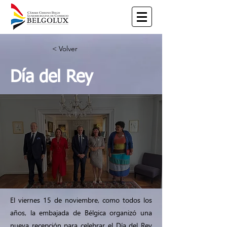
< Volver
Día del Rey
El viernes 15 de noviembre, como todos los
años, la embajada de Bélgica organizó una
nueva recepción para celebrar el Día del Rey