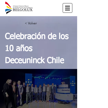
< Volver
Celebración de los
10 años
Deceuninck Chile