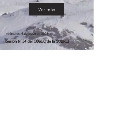
Ver más
miércoles, 6 de mayo de 2026
Sesión N°34 del COSOC de la SUBREI
Ver más