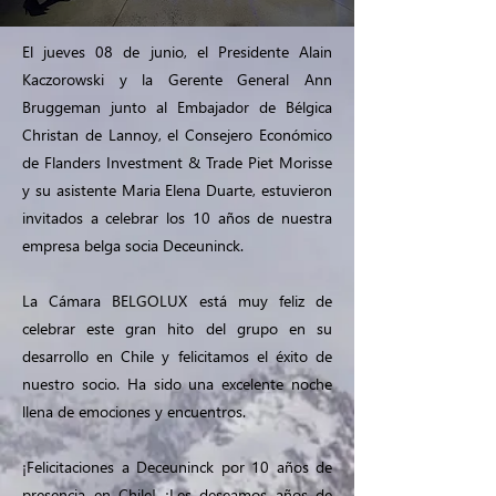
El jueves 08 de junio, el Presidente Alain
Kaczorowski y la Gerente General Ann
Bruggeman junto al Embajador de Bélgica
Christan de Lannoy, el Consejero Económico
de Flanders Investment & Trade Piet Morisse
y su asistente Maria Elena Duarte, estuvieron
invitados a celebrar los 10 años de nuestra
empresa belga socia Deceuninck.
La Cámara BELGOLUX está muy feliz de
celebrar este gran hito del grupo en su
desarrollo en Chile y felicitamos el éxito de
nuestro socio. Ha sido una excelente noche
llena de emociones y encuentros.
¡Felicitaciones a Deceuninck por 10 años de
presencia en Chile! ¡Les deseamos años de