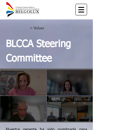
< Volver
BLCCA Steering
Committee
Nuestra gerente ha sido nombrada para