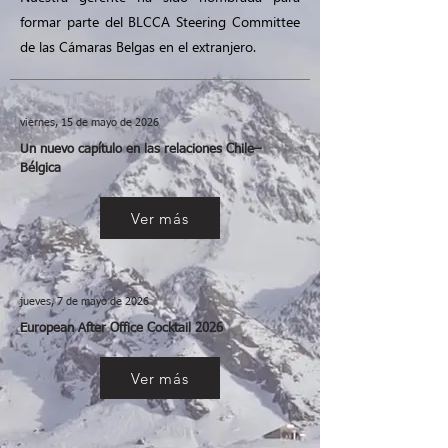
formar parte del BLCCA Steering Committee
de las Cámaras Belgas en el extranjero.
viernes, 15 de mayo de 2026
Un nuevo capítulo en las relaciones Chile–
Bélgica
Ver más
jueves, 7 de mayo de 2026
European After Office Cocktail 2026
Ver más