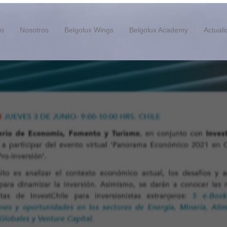
io
Nosotros
Belgolux Wings
Belgolux Academy
Actual