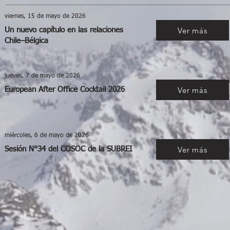
viernes, 15 de mayo de 2026
Ver más
Un nuevo capítulo en las relaciones
Chile–Bélgica
jueves, 7 de mayo de 2026
Ver más
European After Office Cocktail 2026
miércoles, 6 de mayo de 2026
Ver más
Sesión N°34 del COSOC de la SUBREI