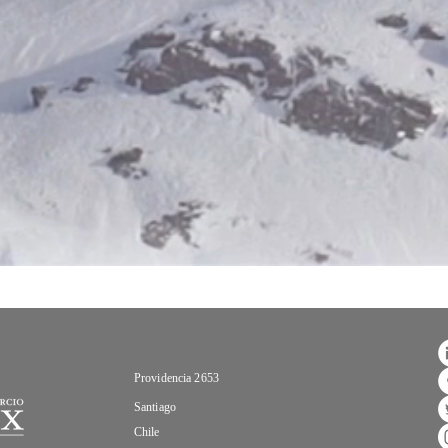
Providencia 2653
Santiago
Chile