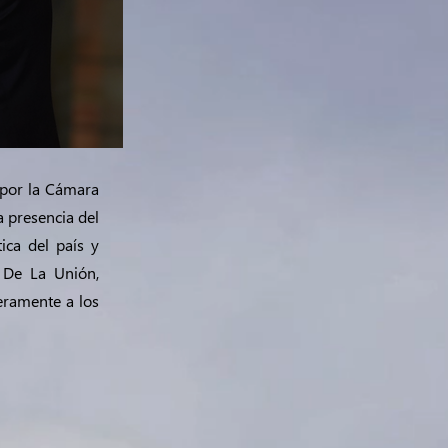
 por la Cámara
 presencia del
ica del país y
 De La Unión,
eramente a los