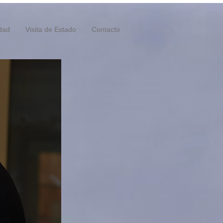
idad
Visita de Estado
Contacto