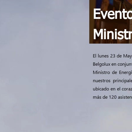
Evento
Minist
El lunes 23 de Ma
Belgolux en conjun
Ministro de Energ
nuestros principa
ubicado en el cora
más de 120 asistent