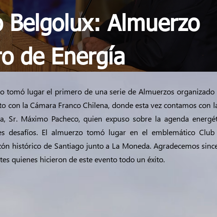
 Belgolux: Almuerzo
ro de Energía
yo tomó lugar el primero de una serie de Almuerzos organizado
to con la Cámara Franco Chilena, donde esta vez contamos con la
ía, Sr. Máximo Pacheco, quien expuso sobre la agenda energét
les desafíos. El almuerzo tomó lugar en el emblemático Club
zón histórico de Santiago junto a La Moneda. Agradecemos sinc
es quienes hicieron de este evento todo un éxito.