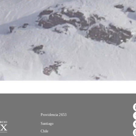
Providencia 2653
Santiago
Chile