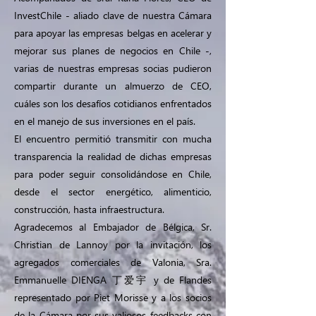
InvestChile - aliado clave de nuestra Cámara
para apoyar las empresas belgas en acelerar y
mejorar sus planes de negocios en Chile -,
varias de nuestras empresas socias pudieron
compartir durante un almuerzo de CEO,
cuáles son los desafíos cotidianos enfrentados
en el manejo de sus inversiones en el país.
El encuentro permitió transmitir con mucha
transparencia la realidad de dichas empresas
para poder seguir consolidándose en Chile,
desde el sector energético, alimenticio,
construcción, hasta infraestructura.
Agradecemos al Embajador de Bélgica, Sr.
Christian de Lannoy por la invitación, los
agregados comerciales de Valonia, Sra.
Emmanuelle DIENGA 丁爱宇 y de Flandes
representado por Piet Morisse y a los socios
de la Cámara por sus valiosos feedbacks con