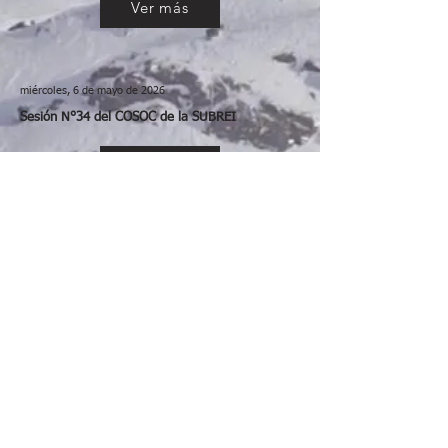
Ver más
miércoles, 6 de mayo de 2026
Sesión N°34 del COSOC de la SUBREI
Ver más