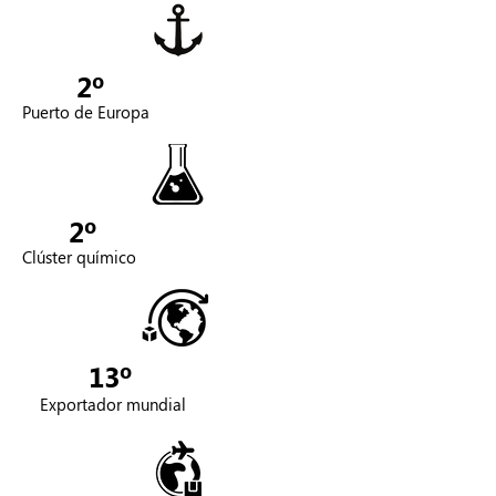
2º
Puerto de Europa
2º
Clúster químico
13º
Exportador mundial