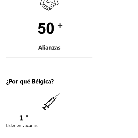
+
Alianzas
¿Por qué Bélgica?
1 °
Líder en vacunas