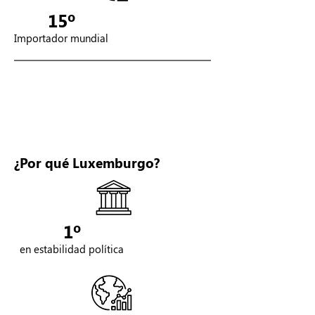
15º
Importador mundial
¿Por qué Luxemburgo?
1º
en estabilidad política