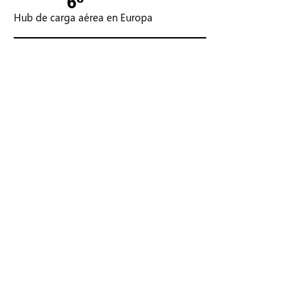
6º
Hub de carga aérea en Europa
Socios
Partners