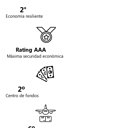
2°
Economía resiliente
AAA
Rating
Máxima securidad económica
2º
Centro de fondos